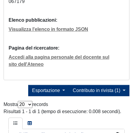
067179
Elenco pubblicazioni
Visualizza l'elenco in formato JSON
Pagina del ricercatore
Accedi alla pagina personale del docente sul
sito dell'Ateneo
Esportazione
Contributo in rivista (1)
Mostra
records
Risultati 1 - 1 di 1 (tempo di esecuzione: 0.008 secondi).