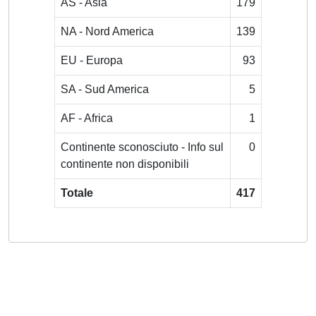
AS - Asia
179
NA - Nord America
139
EU - Europa
93
SA - Sud America
5
AF - Africa
1
Continente sconosciuto - Info sul
0
continente non disponibili
Totale
417