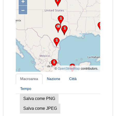
+
–
©
OpenStreetMap
contributors.
Macroarea
Nazione
Città
Tempo
Salva come PNG
Salva come JPEG