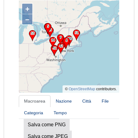
+
–
©
OpenStreetMap
contributors.
Macroarea
Nazione
Città
File
Categoria
Tempo
Salva come PNG
Salva come JPEG