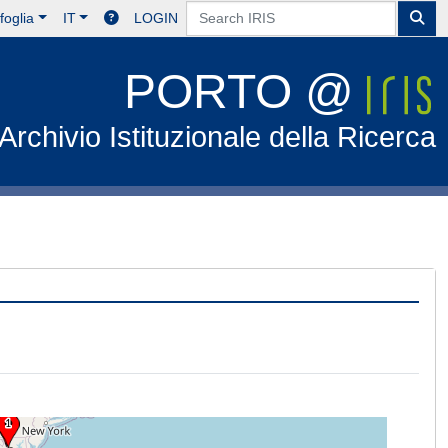
foglia
IT
LOGIN
PORTO @
Archivio Istituzionale della Ricerca