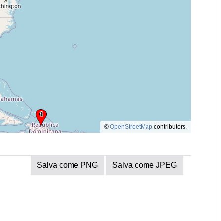
©
OpenStreetMap
contributors.
Salva come PNG
Salva come JPEG