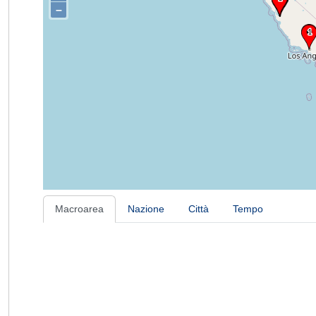
–
Macroarea
Nazione
Città
Tempo