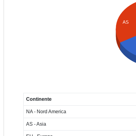
AS
Continente
NA - Nord America
AS - Asia