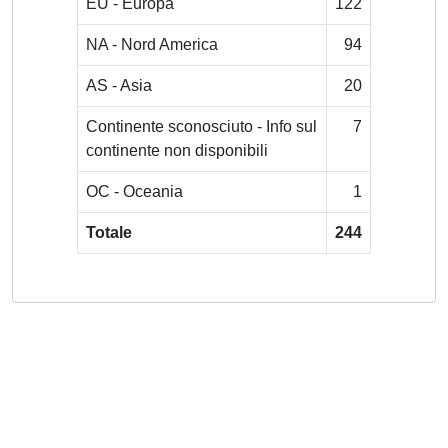
EU - Europa
122
NA - Nord America
94
AS - Asia
20
Continente sconosciuto - Info sul
7
continente non disponibili
OC - Oceania
1
Totale
244