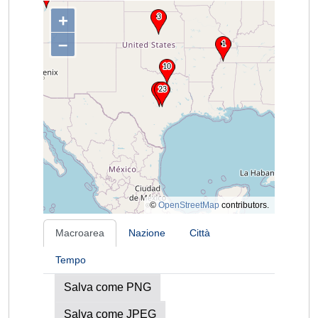
+
–
©
OpenStreetMap
contributors.
Macroarea
Nazione
Città
Tempo
Salva come PNG
Salva come JPEG