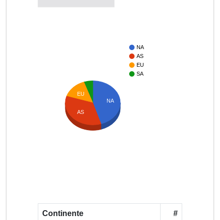
NA
AS
EU
SA
EU
NA
AS
Continente
#