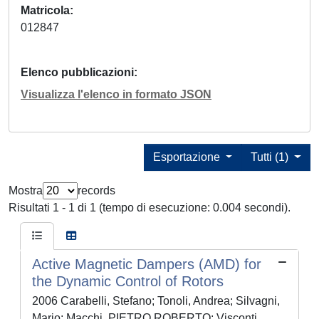
Matricola
012847
Elenco pubblicazioni
Visualizza l'elenco in formato JSON
Esportazione
Tutti (1)
Mostra
records
Risultati 1 - 1 di 1 (tempo di esecuzione: 0.004 secondi).
Active Magnetic Dampers (AMD) for
the Dynamic Control of Rotors
2006 Carabelli, Stefano; Tonoli, Andrea; Silvagni,
Mario; Macchi, PIETRO ROBERTO; Visconti,