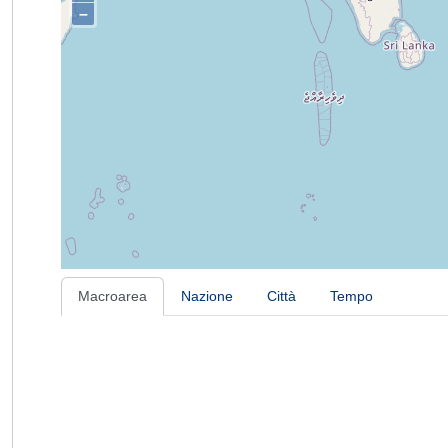
–
Macroarea
Nazione
Città
Tempo