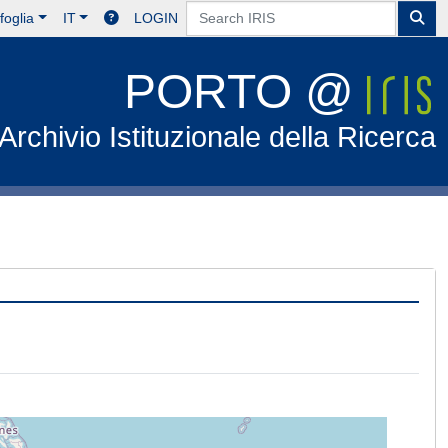
foglia
IT
LOGIN
PORTO @
Archivio Istituzionale della Ricerca