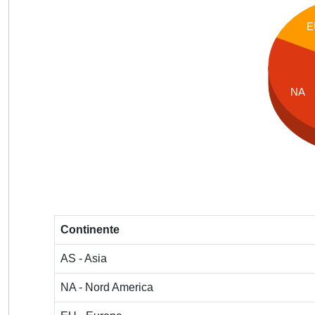
E
NA
Continente
AS - Asia
NA - Nord America