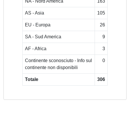
NA - Nord America
163
AS - Asia
105
EU - Europa
26
SA - Sud America
9
AF - Africa
3
Continente sconosciuto - Info sul
0
continente non disponibili
Totale
306