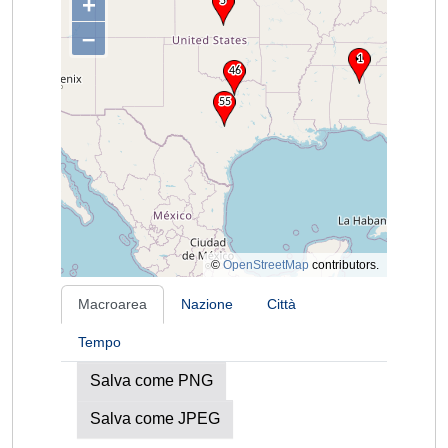
+
–
©
OpenStreetMap
contributors.
Macroarea
Nazione
Città
Tempo
Salva come PNG
Salva come JPEG