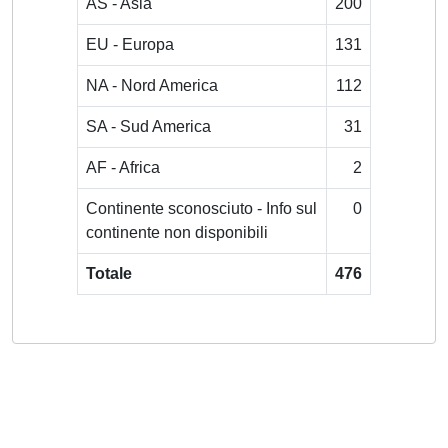
AS - Asia
200
EU - Europa
131
NA - Nord America
112
SA - Sud America
31
AF - Africa
2
Continente sconosciuto - Info sul
0
continente non disponibili
Totale
476