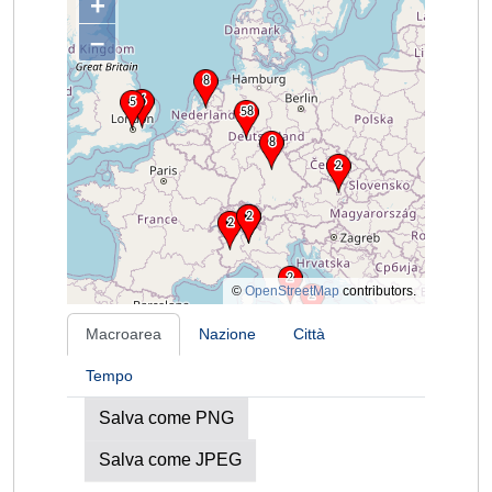
+
–
©
OpenStreetMap
contributors.
Macroarea
Nazione
Città
Tempo
Salva come PNG
Salva come JPEG