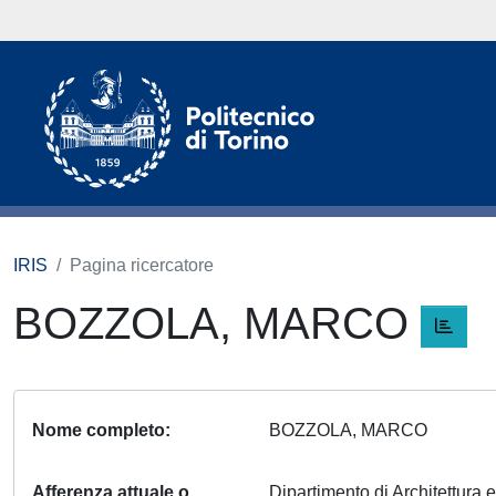
IRIS
Pagina ricercatore
BOZZOLA, MARCO
Nome completo
BOZZOLA, MARCO
Afferenza attuale o
Dipartimento di Architettura