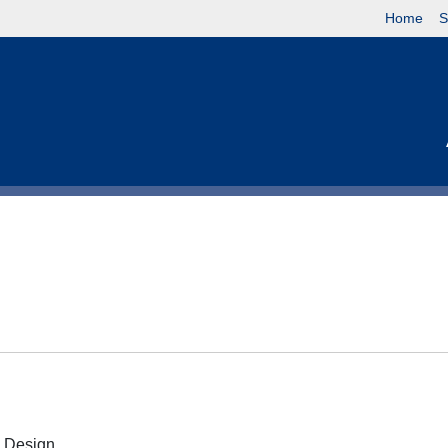
Home
S
 e Design