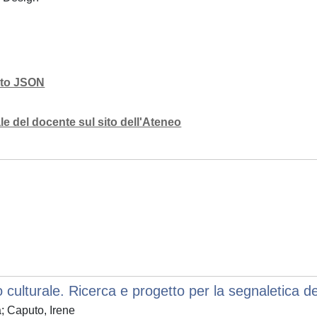
mato JSON
e del docente sul sito dell'Ateneo
o culturale. Ricerca e progetto per la segnaletica de
; Caputo, Irene