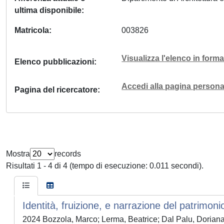
ultima disponibile
Matricola
003826
Visualizza l'elenco in for
Elenco pubblicazioni
Accedi alla pagina personal
Pagina del ricercatore
Mostra
records
Risultati 1 - 4 di 4 (tempo di esecuzione: 0.011 secondi).
Identità, fruizione, e narrazione del patrimoni
2024 Bozzola, Marco; Lerma, Beatrice; Dal Palu, Doriana