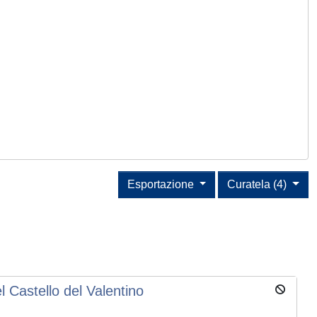
Esportazione
Curatela (4)
l Castello del Valentino