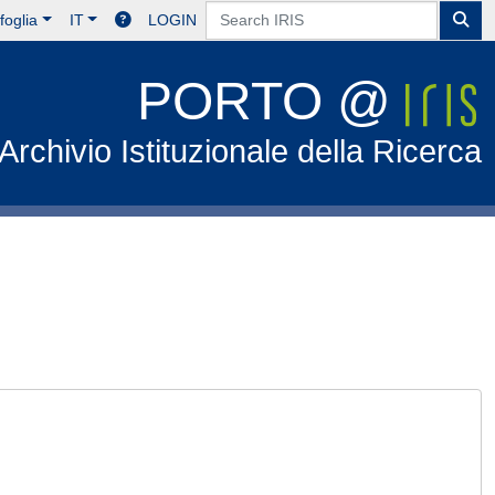
foglia
IT
LOGIN
PORTO @
Archivio Istituzionale della Ricerca