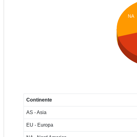
NA
Continente
AS - Asia
EU - Europa