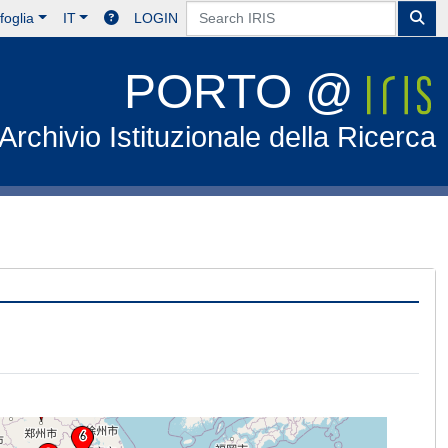
foglia
IT
LOGIN
PORTO @
Archivio Istituzionale della Ricerca