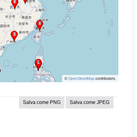
©
OpenStreetMap
contributors.
Salva come PNG
Salva come JPEG