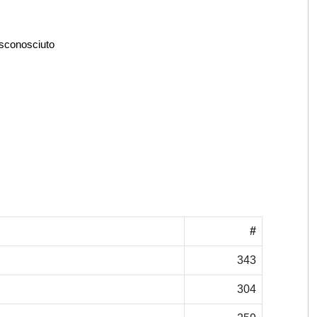
 sconosciuto
#
343
304