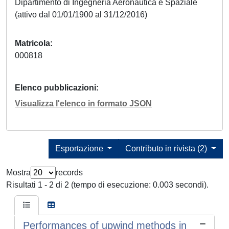
Dipartimento di Ingegneria Aeronautica e Spaziale
(attivo dal 01/01/1900 al 31/12/2016)
Matricola
000818
Elenco pubblicazioni
Visualizza l'elenco in formato JSON
Esportazione
Contributo in rivista (2)
Mostra
records
Risultati 1 - 2 di 2 (tempo di esecuzione: 0.003 secondi).
Performances of upwind methods in