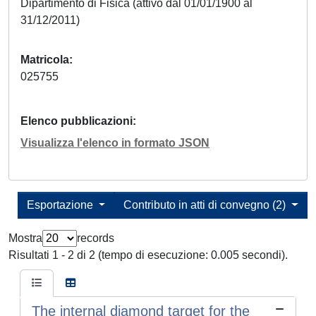
Dipartimento di Fisica (attivo dal 01/01/1900 al
31/12/2011)
Matricola
025755
Elenco pubblicazioni
Visualizza l'elenco in formato JSON
Esportazione
Contributo in atti di convegno (2)
Mostra
records
Risultati 1 - 2 di 2 (tempo di esecuzione: 0.005 secondi).
The internal diamond target for the