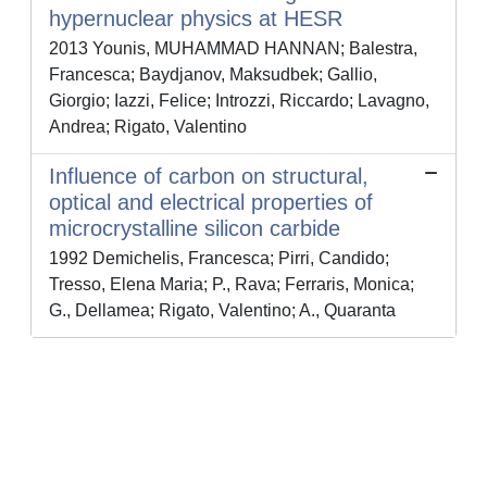
hypernuclear physics at HESR
2013 Younis, MUHAMMAD HANNAN; Balestra,
Francesca; Baydjanov, Maksudbek; Gallio,
Giorgio; Iazzi, Felice; Introzzi, Riccardo; Lavagno,
Andrea; Rigato, Valentino
Influence of carbon on structural,
optical and electrical properties of
microcrystalline silicon carbide
1992 Demichelis, Francesca; Pirri, Candido;
Tresso, Elena Maria; P., Rava; Ferraris, Monica;
G., Dellamea; Rigato, Valentino; A., Quaranta