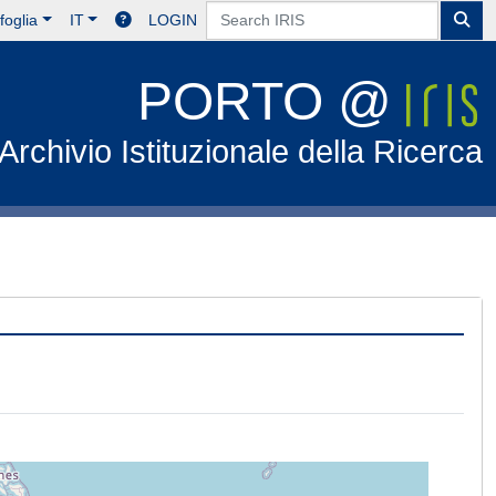
foglia
IT
LOGIN
PORTO @
Archivio Istituzionale della Ricerca