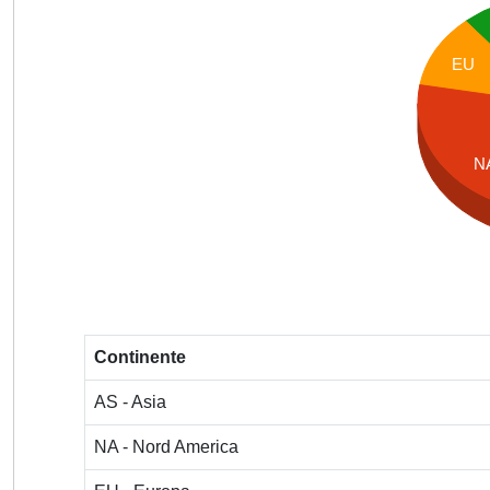
EU
N
Continente
AS - Asia
NA - Nord America