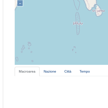
–
Macroarea
Nazione
Città
Tempo