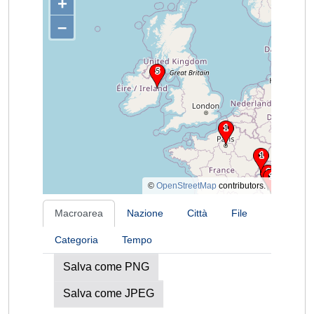
+
–
©
OpenStreetMap
contributors.
Macroarea
Nazione
Città
File
Categoria
Tempo
Salva come PNG
Salva come JPEG