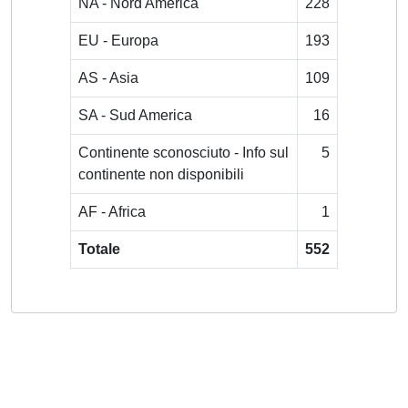
NA - Nord America
228
EU - Europa
193
AS - Asia
109
SA - Sud America
16
Continente sconosciuto - Info sul
5
continente non disponibili
AF - Africa
1
Totale
552