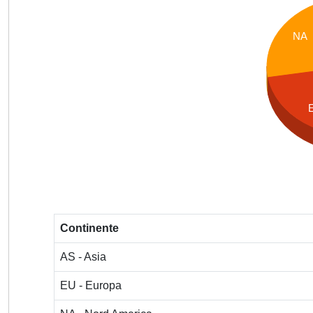
NA
Continente
AS - Asia
EU - Europa