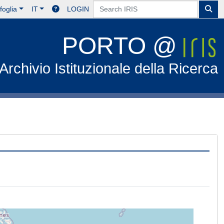
foglia
IT
LOGIN
PORTO @
Archivio Istituzionale della Ricerca