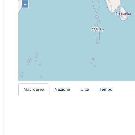
–
Macroarea
Nazione
Città
Tempo