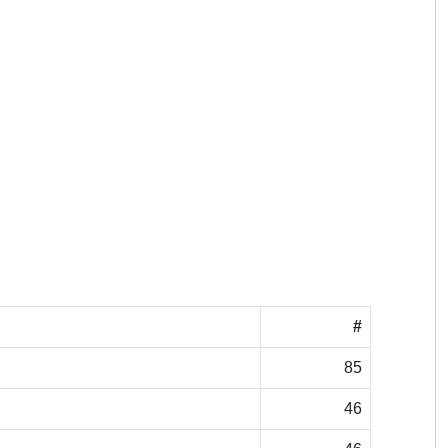
#
85
46