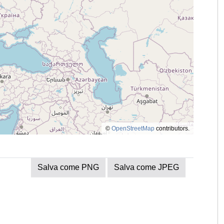
©
OpenStreetMap
contributors.
Salva come PNG
Salva come JPEG