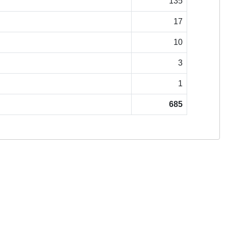
135
17
10
3
1
685
Copyright © 2026