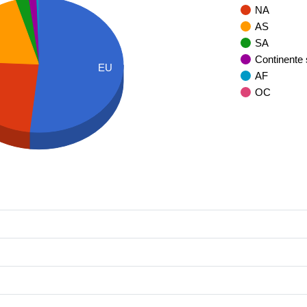
NA
AS
SA
Continente
EU
AF
OC