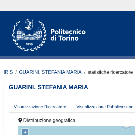
IRIS
GUARINI, STEFANIA MARIA
statistiche ricercatore
GUARINI, STEFANIA MARIA
Visualizzazione Ricercatore
Visualizzazione Pubblicazione
Distribuzione geografica
+