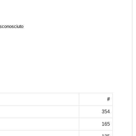
 sconosciuto
#
354
165