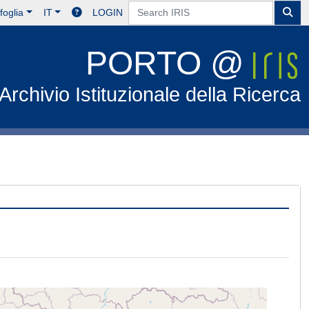
foglia
IT
LOGIN
PORTO @
Archivio Istituzionale della Ricerca