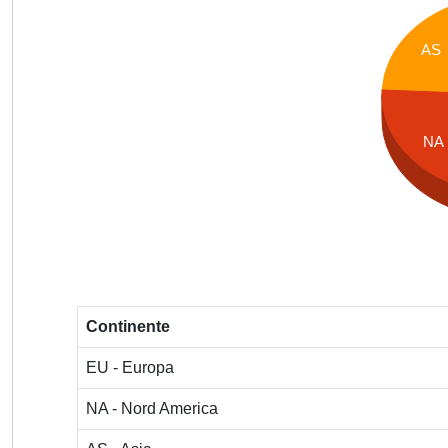
AS
NA
Continente
EU - Europa
NA - Nord America