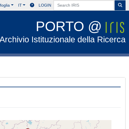
foglia
IT
LOGIN
PORTO @
Archivio Istituzionale della Ricerca