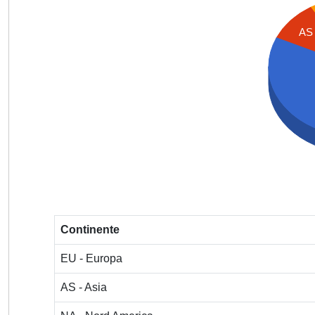
AS
Continente
EU - Europa
AS - Asia