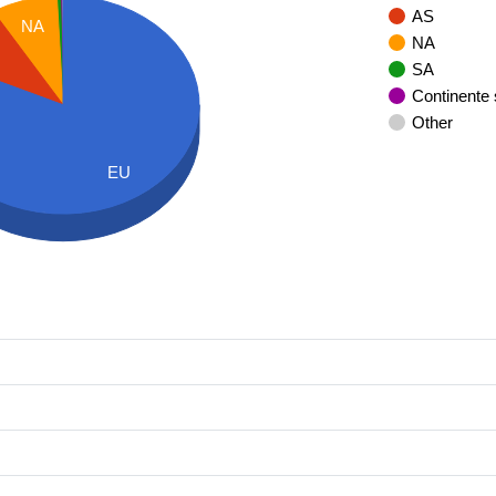
AS
NA
NA
SA
Continente
Other
EU