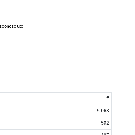
 sconosciuto
#
5.068
592