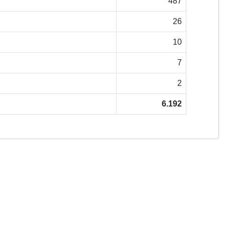
487
26
10
7
2
6.192
Copyright © 2026