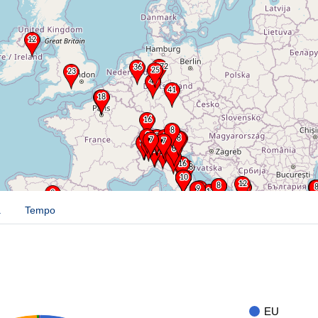
a
Tempo
EU