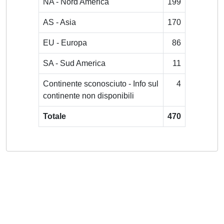
NA - Nord America
199
AS - Asia
170
EU - Europa
86
SA - Sud America
11
Continente sconosciuto - Info sul
4
continente non disponibili
Totale
470