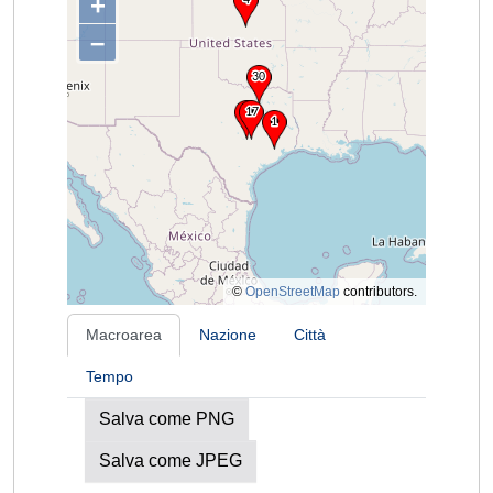
+
–
©
OpenStreetMap
contributors.
Macroarea
Nazione
Città
Tempo
Salva come PNG
Salva come JPEG