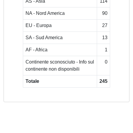
AS - Asia
114
NA - Nord America
90
EU - Europa
27
SA - Sud America
13
AF - Africa
1
Continente sconosciuto - Info sul
0
continente non disponibili
Totale
245