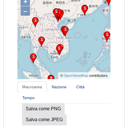
+
–
©
OpenStreetMap
contributors.
Macroarea
Nazione
Città
Tempo
Salva come PNG
Salva come JPEG