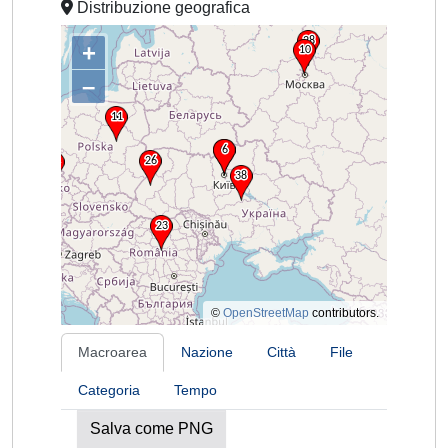
Distribuzione geografica
+
–
©
OpenStreetMap
contributors.
Macroarea
Nazione
Città
File
Categoria
Tempo
Salva come PNG