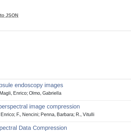
mato JSON
capsule endoscopy images
agli, Enrico; Olmo, Gabriella
yperspectral image compression
, Enrico; F., Nencini; Penna, Barbara; R., Vitulli
pectral Data Compression