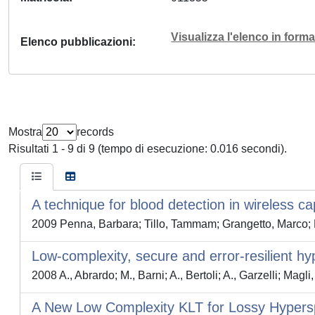
Visualizza l'elenco in for
Elenco pubblicazioni
Mostra
records
Risultati 1 - 9 di 9 (tempo di esecuzione: 0.016 secondi).
A technique for blood detection in wireless 
2009 Penna, Barbara; Tillo, Tammam; Grangetto, Marco; M
Low-complexity, secure and error-resilient h
2008 A., Abrardo; M., Barni; A., Bertoli; A., Garzelli; Magli
A New Low Complexity KLT for Lossy Hypers