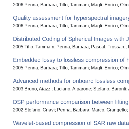
2006 Penna, Barbara; Tillo, Tammam; Magli, Enrico; Olmo
Quality assessment for hyperspectral imager
2006 Penna, Barbara; Tillo, Tammam; Magli, Enrico; Olmo
Distributed Coding of Spherical Images with 
2005 Tillo, Tammam; Penna, Barbara; Pascal, Frossard; 
Embedded lossy to lossless compression of 
2005 Penna, Barbara; Tillo, Tammam; Magli, Enrico; Olmo
Advanced methods for onboard lossless comp
2003 Bruno, Aiazzi; Luciano, Alparone; Stefano, Baronti; A
DSP performance comparison between lifting 
2002 Stefano, Gnavi; Penna, Barbara; Marco, Grangetto; 
Wavelet-based compression of SAR raw data