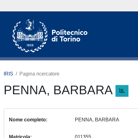
IRIS
Pagina ricercatore
PENNA, BARBARA
Nome completo
PENNA, BARBARA
Matricola
011355