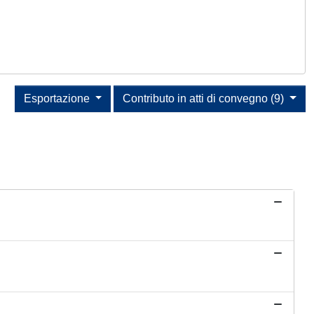
Esportazione
Contributo in atti di convegno (9)