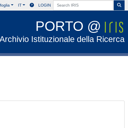
foglia
IT
LOGIN
PORTO @
Archivio Istituzionale della Ricerca