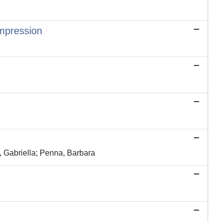
ompression
o, Gabriella; Penna, Barbara