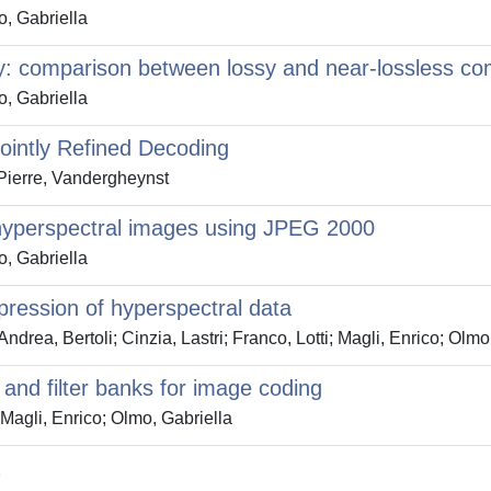
, Gabriella
y: comparison between lossy and near-lossless c
, Gabriella
Jointly Refined Decoding
Pierre, Vandergheynst
hyperspectral images using JPEG 2000
, Gabriella
ression of hyperspectral data
ndrea, Bertoli; Cinzia, Lastri; Franco, Lotti; Magli, Enrico; Olm
and filter banks for image coding
Magli, Enrico; Olmo, Gabriella