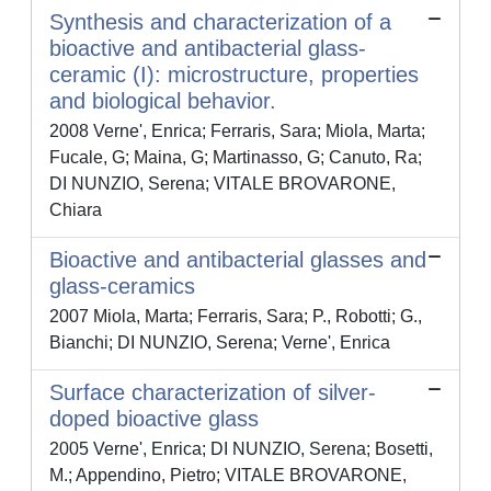
Synthesis and characterization of a
bioactive and antibacterial glass-
ceramic (I): microstructure, properties
and biological behavior.
2008 Verne', Enrica; Ferraris, Sara; Miola, Marta;
Fucale, G; Maina, G; Martinasso, G; Canuto, Ra;
DI NUNZIO, Serena; VITALE BROVARONE,
Chiara
Bioactive and antibacterial glasses and
glass-ceramics
2007 Miola, Marta; Ferraris, Sara; P., Robotti; G.,
Bianchi; DI NUNZIO, Serena; Verne', Enrica
Surface characterization of silver-
doped bioactive glass
2005 Verne', Enrica; DI NUNZIO, Serena; Bosetti,
M.; Appendino, Pietro; VITALE BROVARONE,