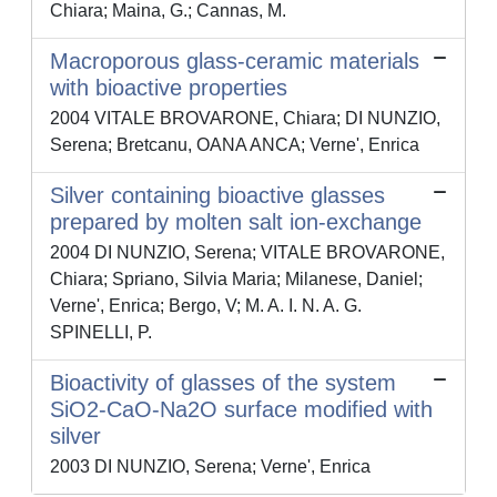
Chiara; Maina, G.; Cannas, M.
Macroporous glass-ceramic materials
with bioactive properties
2004 VITALE BROVARONE, Chiara; DI NUNZIO,
Serena; Bretcanu, OANA ANCA; Verne', Enrica
Silver containing bioactive glasses
prepared by molten salt ion-exchange
2004 DI NUNZIO, Serena; VITALE BROVARONE,
Chiara; Spriano, Silvia Maria; Milanese, Daniel;
Verne', Enrica; Bergo, V; M. A. I. N. A. G.
SPINELLI, P.
Bioactivity of glasses of the system
SiO2-CaO-Na2O surface modified with
silver
2003 DI NUNZIO, Serena; Verne', Enrica