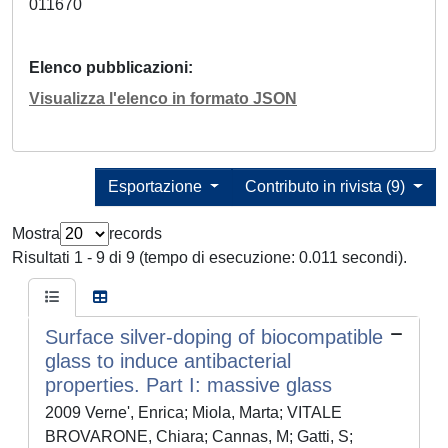
011670
Elenco pubblicazioni
Visualizza l'elenco in formato JSON
Esportazione
Contributo in rivista (9)
Mostra
records
Risultati 1 - 9 di 9 (tempo di esecuzione: 0.011 secondi).
Surface silver-doping of biocompatible
glass to induce antibacterial
properties. Part I: massive glass
2009 Verne', Enrica; Miola, Marta; VITALE
BROVARONE, Chiara; Cannas, M; Gatti, S;