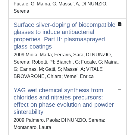
Fucale, G; Maina, G; Masse', A; DI NUNZIO,
Serena
Surface silver-doping of biocompatible
glasses to induce antibacterial
properties. Part II: plasmasprayed
glass-coatings
2009 Miola, Marta; Ferraris, Sara; DI NUNZIO,
Serena; Robotti, Pf; Bianchi, G; Fucale, G; Maina,
G; Cannas, M; Gatti, S; Masse', A; VITALE
BROVARONE, Chiara; Verne', Enrica
YAG wet chemical synthesis from
chlorides and nitrates precursors:
effect on phase evolution and powder
sinterability
2009 Palmero, Paola; DI NUNZIO, Serena;
Montanaro, Laura