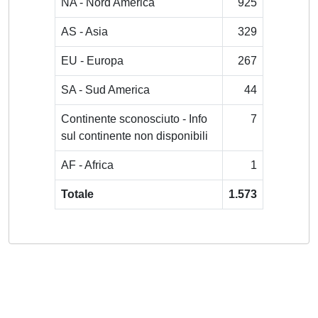
NA - Nord America
925
AS - Asia
329
EU - Europa
267
SA - Sud America
44
Continente sconosciuto - Info
7
sul continente non disponibili
AF - Africa
1
Totale
1.573