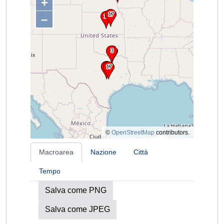
+
–
©
OpenStreetMap
contributors.
Macroarea
Nazione
Città
Tempo
Salva come PNG
Salva come JPEG