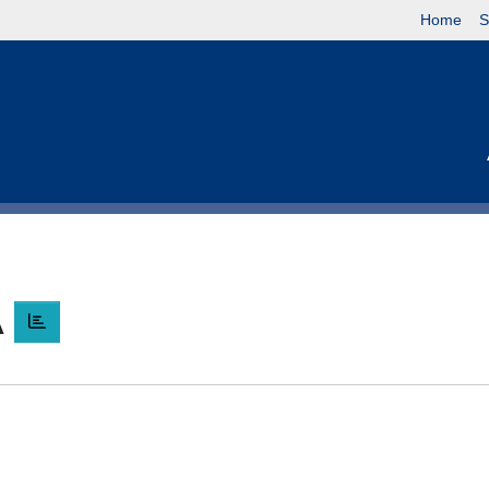
Home
S
A