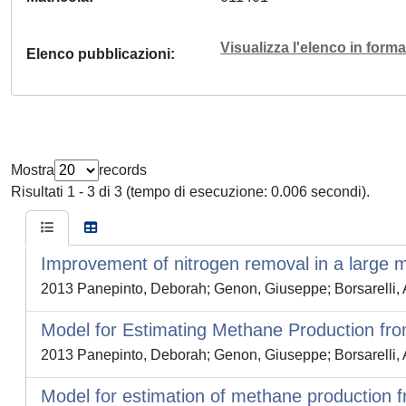
Visualizza l'elenco in for
Elenco pubblicazioni
Mostra
records
Risultati 1 - 3 di 3 (tempo di esecuzione: 0.006 secondi).
Improvement of nitrogen removal in a large m
2013 Panepinto, Deborah; Genon, Giuseppe; Borsarelli,
Model for Estimating Methane Production fro
2013 Panepinto, Deborah; Genon, Giuseppe; Borsarelli,
Model for estimation of methane production f