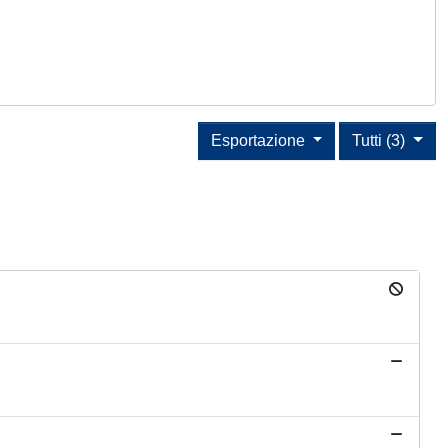
Esportazione
Tutti (3)