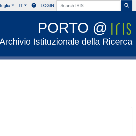
foglia
IT
LOGIN
PORTO @
Archivio Istituzionale della Ricerca