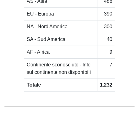
AS - Asia
486
EU - Europa
390
NA - Nord America
300
SA - Sud America
40
AF - Africa
9
Continente sconosciuto - Info
7
sul continente non disponibili
Totale
1.232