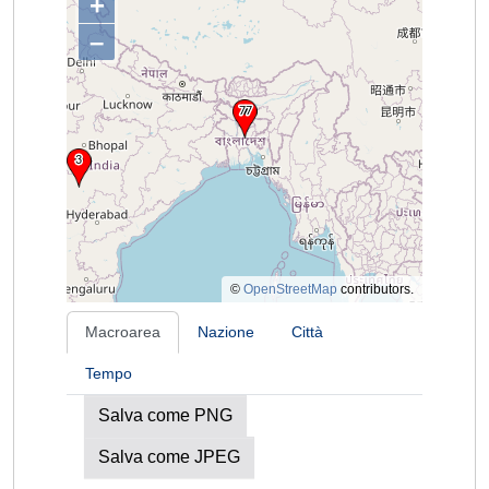
+
–
©
OpenStreetMap
contributors.
Macroarea
Nazione
Città
Tempo
Salva come PNG
Salva come JPEG