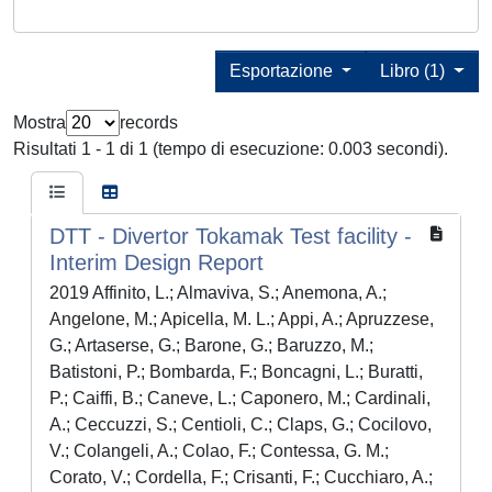
Esportazione
Libro (1)
Mostra
records
Risultati 1 - 1 di 1 (tempo di esecuzione: 0.003 secondi).
DTT - Divertor Tokamak Test facility -
Interim Design Report
2019 Affinito, L.; Almaviva, S.; Anemona, A.;
Angelone, M.; Apicella, M. L.; Appi, A.; Apruzzese,
G.; Artaserse, G.; Barone, G.; Baruzzo, M.;
Batistoni, P.; Bombarda, F.; Boncagni, L.; Buratti,
P.; Caiffi, B.; Caneve, L.; Caponero, M.; Cardinali,
A.; Ceccuzzi, S.; Centioli, C.; Claps, G.; Cocilovo,
V.; Colangeli, A.; Colao, F.; Contessa, G. M.;
Corato, V.; Cordella, F.; Crisanti, F.; Cucchiaro, A.;