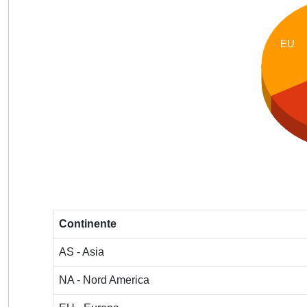
EU
Continente
AS - Asia
NA - Nord America