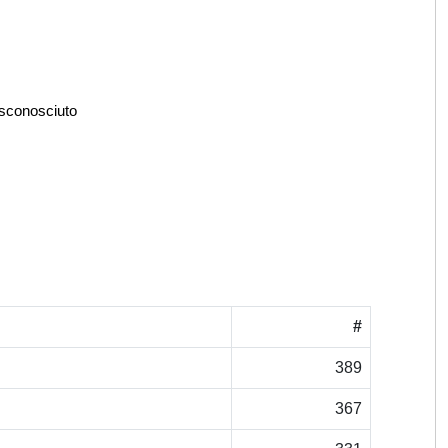
 sconosciuto
#
389
367