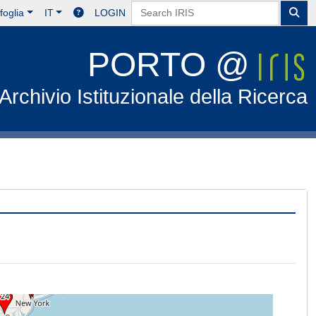
foglia
IT
LOGIN
PORTO @
Archivio Istituzionale della Ricerca