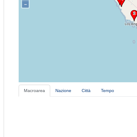
–
Macroarea
Nazione
Città
Tempo