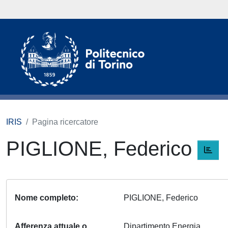
IRIS
Pagina ricercatore
PIGLIONE, Federico
Nome completo
PIGLIONE, Federico
Afferenza attuale o
Dipartimento Energia