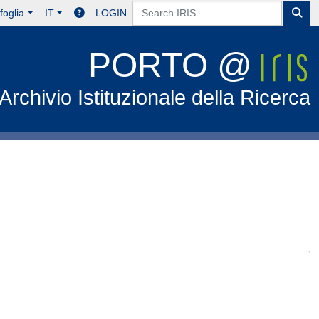
foglia
IT
LOGIN
PORTO @
Archivio Istituzionale della Ricerca