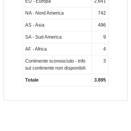
EU - Europa
2.641
NA - Nord America
742
AS - Asia
496
SA - Sud America
9
AF - Africa
4
Continente sconosciuto - Info
3
sul continente non disponibili
Totale
3.895