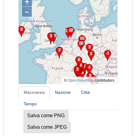
+
–
©
OpenStreetMap
contributors.
Macroarea
Nazione
Città
Tempo
Salva come PNG
Salva come JPEG