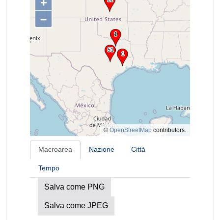
+
–
©
OpenStreetMap
contributors.
Macroarea
Nazione
Città
Tempo
Salva come PNG
Salva come JPEG