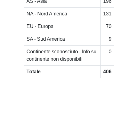
AS - Asia
196
NA - Nord America
131
EU - Europa
70
SA - Sud America
9
Continente sconosciuto - Info sul
0
continente non disponibili
Totale
406