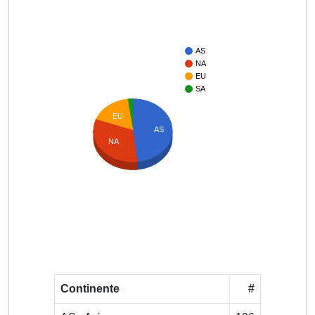
AS
NA
EU
SA
EU
AS
NA
Continente
#