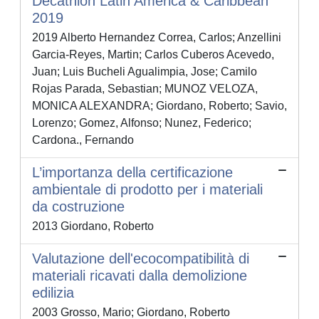
Decathlon Latin America & Caribbean
2019
2019 Alberto Hernandez Correa, Carlos; Anzellini
Garcia-Reyes, Martin; Carlos Cuberos Acevedo,
Juan; Luis Bucheli Agualimpia, Jose; Camilo
Rojas Parada, Sebastian; MUNOZ VELOZA,
MONICA ALEXANDRA; Giordano, Roberto; Savio,
Lorenzo; Gomez, Alfonso; Nunez, Federico;
Cardona., Fernando
L’importanza della certificazione
ambientale di prodotto per i materiali
da costruzione
2013 Giordano, Roberto
Valutazione dell'ecocompatibilità di
materiali ricavati dalla demolizione
edilizia
2003 Grosso, Mario; Giordano, Roberto