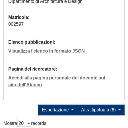
Dipartimento di Architettura e Design
Matricola
002597
Elenco pubblicazioni
Visualizza l'elenco in formato JSON
Pagina del ricercatore
Accedi alla pagina personale del docente sul
sito dell'Ateneo
Esportazione
Altra tipologia (6)
Mostra
records