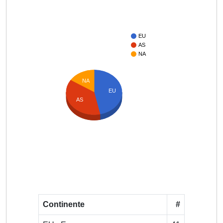
EU
AS
NA
NA
EU
AS
Continente
#