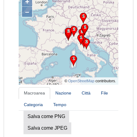
+
–
©
OpenStreetMap
contributors.
Macroarea
Nazione
Città
File
Categoria
Tempo
Salva come PNG
Salva come JPEG