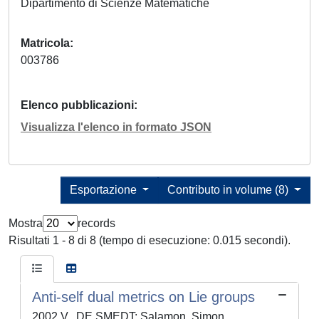
Dipartimento di Scienze Matematiche
Matricola
003786
Elenco pubblicazioni
Visualizza l'elenco in formato JSON
Esportazione
Contributo in volume (8)
Mostra
records
Risultati 1 - 8 di 8 (tempo di esecuzione: 0.015 secondi).
Anti-self dual metrics on Lie groups
2002 V., DE SMEDT; Salamon, Simon