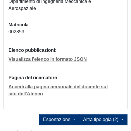
Dipartimento di Ingegneria Meccanica e
Aerospaziale
Matricola
002853
Elenco pubblicazioni
Visualizza l'elenco in formato JSON
Pagina del ricercatore
Accedi alla pagina personale del docente sul
sito dell'Ateneo
Esportazione
Altra tipologia (2)