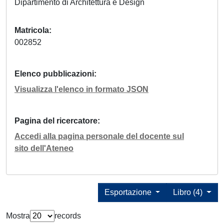
Dipartimento di Architettura e Design
Matricola
002852
Elenco pubblicazioni
Visualizza l'elenco in formato JSON
Pagina del ricercatore
Accedi alla pagina personale del docente sul
sito dell'Ateneo
Esportazione
Libro (4)
Mostra
records