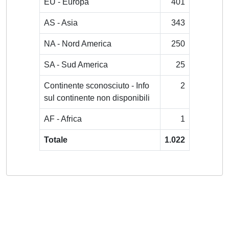
EU - Europa
401
AS - Asia
343
NA - Nord America
250
SA - Sud America
25
Continente sconosciuto - Info
2
sul continente non disponibili
AF - Africa
1
Totale
1.022