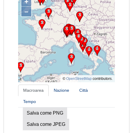
+
–
©
OpenStreetMap
contributors.
Macroarea
Nazione
Città
Tempo
Salva come PNG
Salva come JPEG