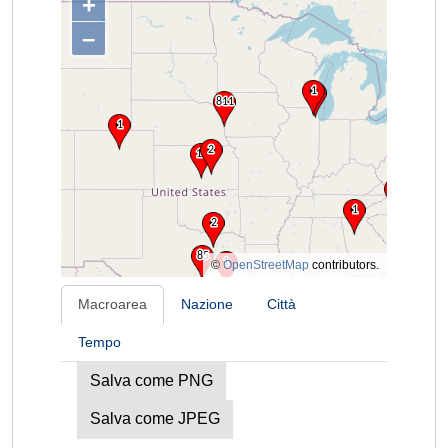
+
–
©
OpenStreetMap
contributors.
Macroarea
Nazione
Città
Tempo
Salva come PNG
Salva come JPEG