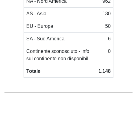
NA - Nord America
962
AS - Asia
130
EU - Europa
50
SA - Sud America
6
Continente sconosciuto - Info
0
sul continente non disponibili
Totale
1.148