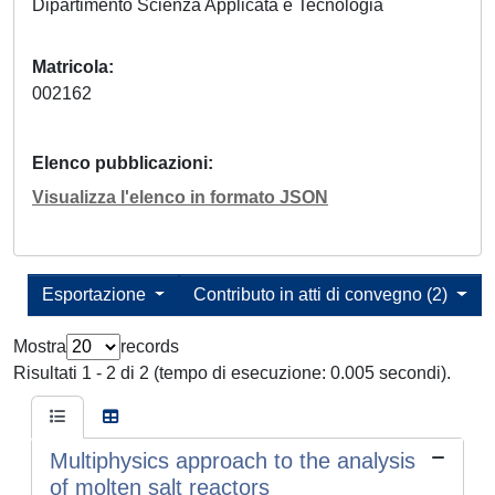
Dipartimento Scienza Applicata e Tecnologia
Matricola
002162
Elenco pubblicazioni
Visualizza l'elenco in formato JSON
Esportazione
Contributo in atti di convegno (2)
Mostra
records
Risultati 1 - 2 di 2 (tempo di esecuzione: 0.005 secondi).
Multiphysics approach to the analysis
of molten salt reactors