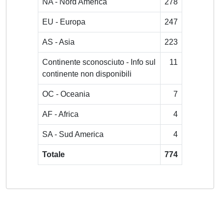
NA - Nord America
278
EU - Europa
247
AS - Asia
223
Continente sconosciuto - Info sul
11
continente non disponibili
OC - Oceania
7
AF - Africa
4
SA - Sud America
4
Totale
774