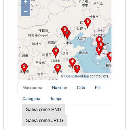
+
–
©
OpenStreetMap
contributors.
Macroarea
Nazione
Città
File
Categoria
Tempo
Salva come PNG
Salva come JPEG