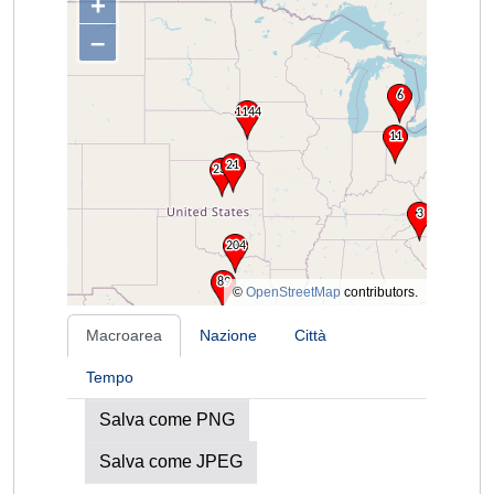
+
–
©
OpenStreetMap
contributors.
Macroarea
Nazione
Città
Tempo
Salva come PNG
Salva come JPEG