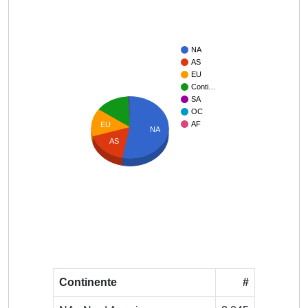
NA
AS
EU
Conti…
SA
OC
AF
EU
NA
AS
Continente
#