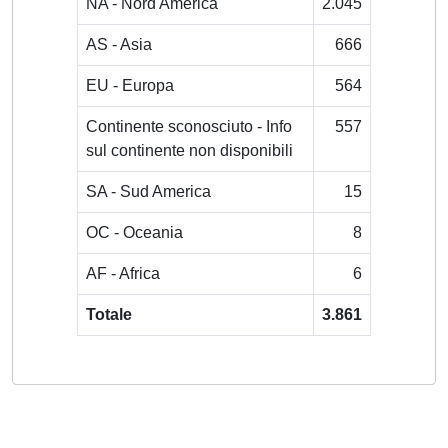
NA - Nord America
2.045
AS - Asia
666
EU - Europa
564
Continente sconosciuto - Info
557
sul continente non disponibili
SA - Sud America
15
OC - Oceania
8
AF - Africa
6
Totale
3.861