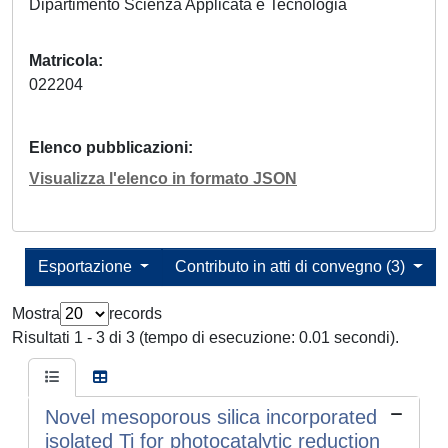
Dipartimento Scienza Applicata e Tecnologia
Matricola
022204
Elenco pubblicazioni
Visualizza l'elenco in formato JSON
Esportazione
Contributo in atti di convegno (3)
Mostra
records
Risultati 1 - 3 di 3 (tempo di esecuzione: 0.01 secondi).
Novel mesoporous silica incorporated
isolated Ti for photocatalytic reduction