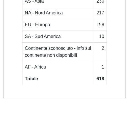
AS - Asia
230
NA - Nord America
217
EU - Europa
158
SA - Sud America
10
Continente sconosciuto - Info sul
2
continente non disponibili
AF - Africa
1
Totale
618