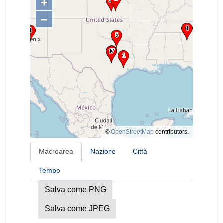
+
–
©
OpenStreetMap
contributors.
Macroarea
Nazione
Città
Tempo
Salva come PNG
Salva come JPEG