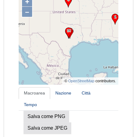
+
–
©
OpenStreetMap
contributors.
Macroarea
Nazione
Città
Tempo
Salva come PNG
Salva come JPEG