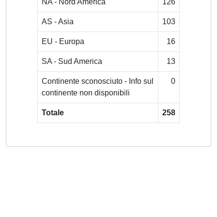
NA - Nord America
126
AS - Asia
103
EU - Europa
16
SA - Sud America
13
Continente sconosciuto - Info sul
0
continente non disponibili
Totale
258