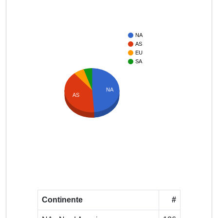
NA
AS
EU
SA
NA
AS
Continente
#