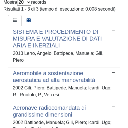
Mostra
records
Risultati 1 - 3 di 3 (tempo di esecuzione: 0.008 secondi).
SISTEMA E PROCEDIMENTO DI
MISURA E VALUTAZIONE DI DATI
ARIA E INERZIALI
2013 Lerro, Angelo; Battipede, Manuela; Gili,
Piero
Aeromobile a sostentazione
aerostatica ad alta manovrabilità
2002 Gili, Piero; Battipede, Manuela; Icardi, Ugo;
R., Ruotolo; P., Vercesi
Aeronave radiocomandata di
grandissime dimensioni
2002 Battipede, Manuela; Gili, Piero; Icardi, Ugo;