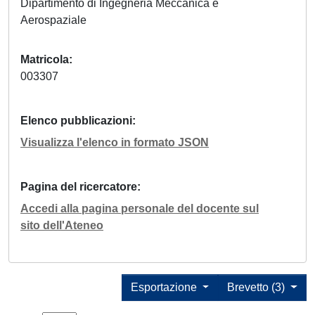
Dipartimento di Ingegneria Meccanica e
Aerospaziale
Matricola
003307
Elenco pubblicazioni
Visualizza l'elenco in formato JSON
Pagina del ricercatore
Accedi alla pagina personale del docente sul
sito dell'Ateneo
Esportazione
Brevetto (3)