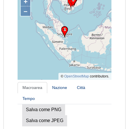
+
–
©
OpenStreetMap
contributors.
Macroarea
Nazione
Città
Tempo
Salva come PNG
Salva come JPEG