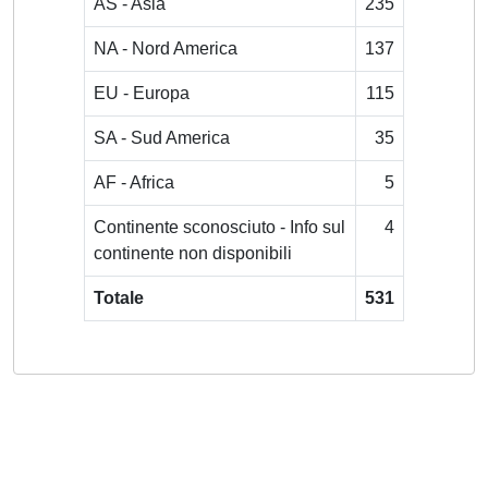
AS - Asia
235
NA - Nord America
137
EU - Europa
115
SA - Sud America
35
AF - Africa
5
Continente sconosciuto - Info sul
4
continente non disponibili
Totale
531