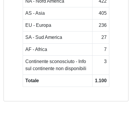
NA - Nord America
422
AS - Asia
405
EU - Europa
236
SA - Sud America
27
AF - Africa
7
Continente sconosciuto - Info
3
sul continente non disponibili
Totale
1.100