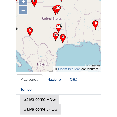
+
–
©
OpenStreetMap
contributors.
Macroarea
Nazione
Città
Tempo
Salva come PNG
Salva come JPEG