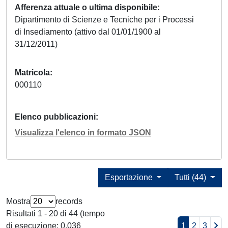
Afferenza attuale o ultima disponibile
Dipartimento di Scienze e Tecniche per i Processi
di Insediamento (attivo dal 01/01/1900 al
31/12/2011)
Matricola
000110
Elenco pubblicazioni
Visualizza l'elenco in formato JSON
Esportazione
Tutti (44)
Mostra
records
Risultati 1 - 20 di 44 (tempo
di esecuzione: 0.036
1
2
3